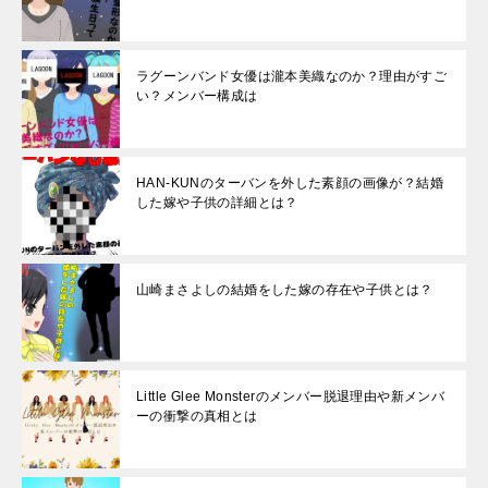
ラグーンバンド女優は瀧本美織なのか？理由がすご
い？メンバー構成は
HAN-KUNのターバンを外した素顔の画像が？結婚
した嫁や子供の詳細とは？
山崎まさよしの結婚をした嫁の存在や子供とは？
Little Glee Monsterのメンバー脱退理由や新メンバ
ーの衝撃の真相とは