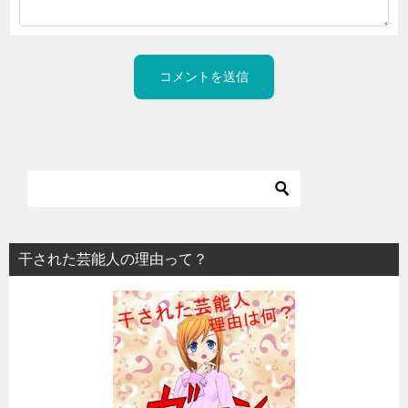
干された芸能人の理由って？