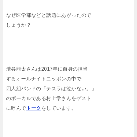
なぜ医学部などと話題にあがったので
しょうか？
渋谷龍太さんは2017年に自身の担当
するオールナイトニッポンの中で
四人組バンドの「テスラは泣かない。」
のボーカルである村上学さんをゲスト
に呼んで
トーク
をしています。