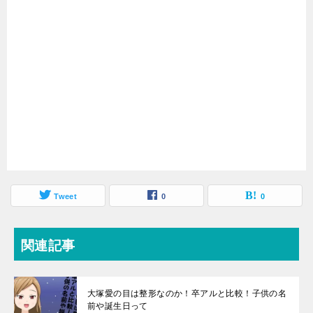
Tweet
0
0
関連記事
大塚愛の目は整形なのか！卒アルと比較！子供の名
前や誕生日って