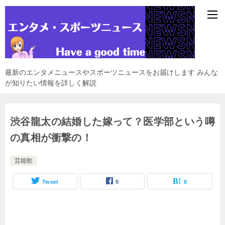
最新のエンタメニュースやスポーツニュースをお届けします みんな
が知りたい情報を詳しく解説
渋谷龍太の結婚した嫁って？医学部という噂
の真相が衝撃の！
芸能歌
Tweet
0
0