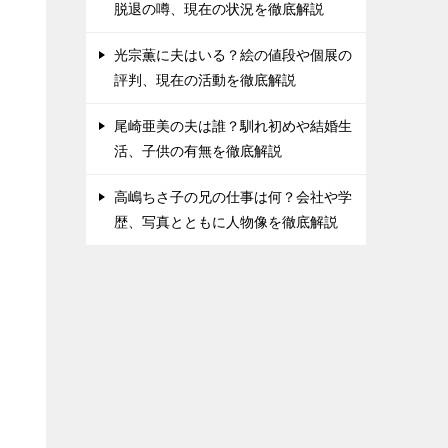
脱退の噂、現在の状況を徹底解説
光宗薫に夫はいる？絵の値段や個展の
評判、現在の活動を徹底解説
尾崎亜美の夫は誰？馴れ初めや結婚生
活、子供の有無を徹底解説
高嶋ちさ子の兄の仕事は何？会社や学
歴、写真とともに人物像を徹底解説