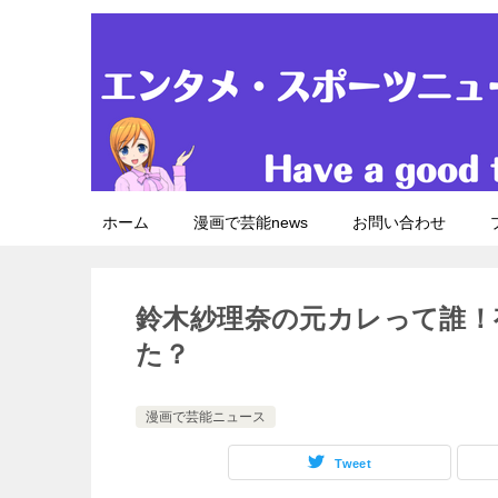
ホーム
漫画で芸能news
お問い合わせ
鈴木紗理奈の元カレって誰！
た？
漫画で芸能ニュース
Tweet