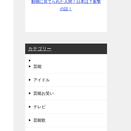
動物に育てられた人間！日本は？衝撃
の話！
カテゴリー
芸能
アイドル
芸能お笑い
テレビ
芸能歌