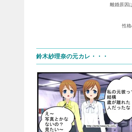
離婚原因
性格
鈴木紗理奈の元カレ・・・