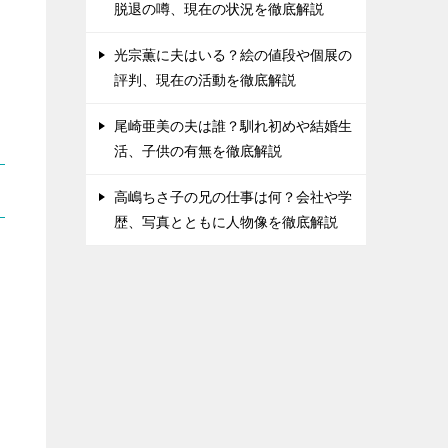
脱退の噂、現在の状況を徹底解説
光宗薫に夫はいる？絵の値段や個展の
評判、現在の活動を徹底解説
尾崎亜美の夫は誰？馴れ初めや結婚生
活、子供の有無を徹底解説
高嶋ちさ子の兄の仕事は何？会社や学
歴、写真とともに人物像を徹底解説