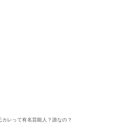
元カレって有名芸能人？誰なの？