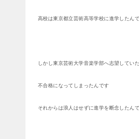
高校は東京都立芸術高等学校に進学したん
しかし東京芸術大学音楽学部へ志望してい
不合格になってしまったんです
それからは浪人はせずに進学を断念したん