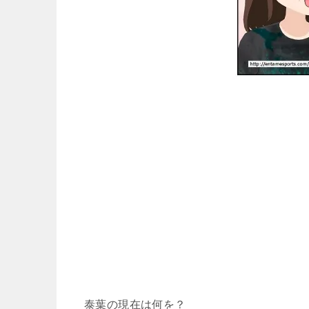
泰葉の現在は何を？