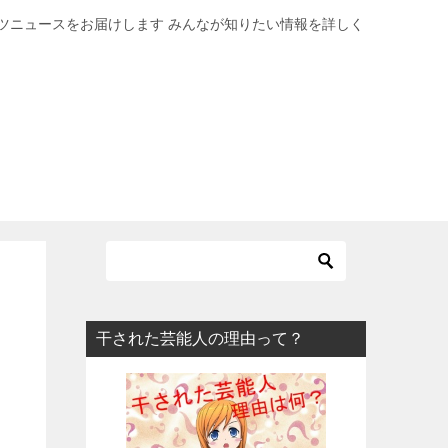
ツニュースをお届けします みんなが知りたい情報を詳しく
干された芸能人の理由って？