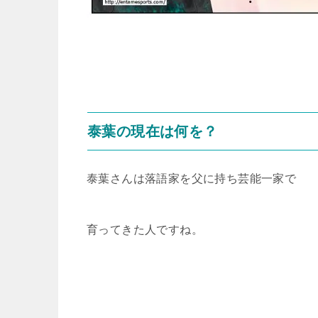
泰葉の現在は何を？
泰葉さんは落語家を父に持ち芸能一家で
育ってきた人ですね。