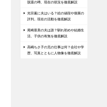
脱退の噂、現在の状況を徹底解説
光宗薫に夫はいる？絵の値段や個展の
評判、現在の活動を徹底解説
尾崎亜美の夫は誰？馴れ初めや結婚生
活、子供の有無を徹底解説
高嶋ちさ子の兄の仕事は何？会社や学
歴、写真とともに人物像を徹底解説