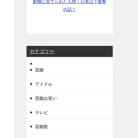
動物に育てられた人間！日本は？衝撃
の話！
カテゴリー
芸能
アイドル
芸能お笑い
テレビ
芸能歌