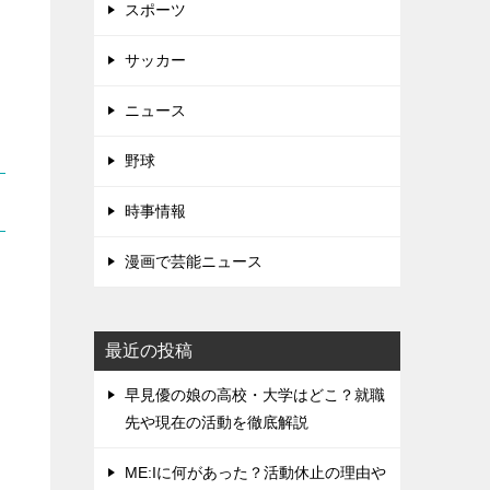
スポーツ
サッカー
ニュース
野球
時事情報
漫画で芸能ニュース
最近の投稿
早見優の娘の高校・大学はどこ？就職
先や現在の活動を徹底解説
ME:Iに何があった？活動休止の理由や