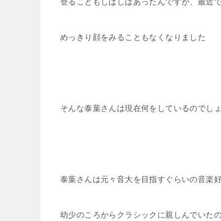
登ることもしばしばあったんですが、最近
めっきり顔をみることもなくなりました
そんな泰葉さんは現在何をしているのでし
泰葉さんは元々音大を目指すぐらいの音楽
幼少のころからクラシックに親しんでいた