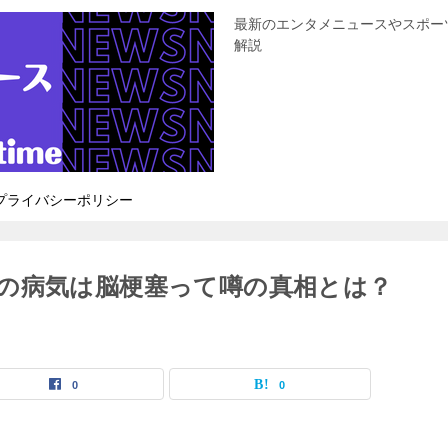
最新のエンタメニュースやスポー
解説
プライバシーポリシー
の病気は脳梗塞って噂の真相とは？
0
0