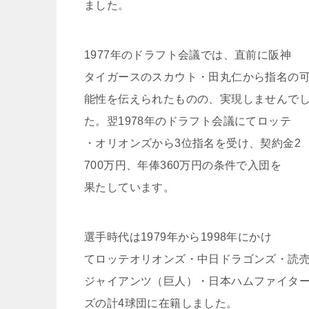
ました。
1977年のドラフト会議では、直前に阪神
タイガースのスカウト・田丸仁から指名の
能性を伝えられたものの、実現しませんで
た。翌1978年のドラフト会議にてロッテ
・オリオンズから3位指名を受け、契約金2
700万円、年俸360万円の条件で入団を
果たしています。
選手時代は1979年から1998年にかけ
てロッテオリオンズ・中日ドラゴンズ・読
ジャイアンツ（巨人）・日本ハムファイタ
ズの計4球団に在籍しました。