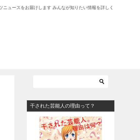
ツニュースをお届けします みんなが知りたい情報を詳しく
干された芸能人の理由って？