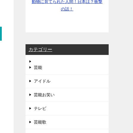
動物に育てられた人間！日本は？衝撃
の話！
カテゴリー
芸能
アイドル
芸能お笑い
テレビ
芸能歌