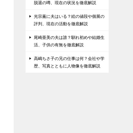
脱退の噂、現在の状況を徹底解説
光宗薫に夫はいる？絵の値段や個展の
評判、現在の活動を徹底解説
尾崎亜美の夫は誰？馴れ初めや結婚生
活、子供の有無を徹底解説
高嶋ちさ子の兄の仕事は何？会社や学
歴、写真とともに人物像を徹底解説