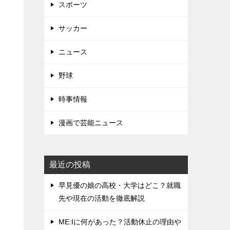
スポーツ
サッカー
ニュース
野球
時事情報
漫画で芸能ニュース
最近の投稿
早見優の娘の高校・大学はどこ？就職
先や現在の活動を徹底解説
ME:Iに何があった？活動休止の理由や