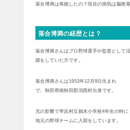
落合博満は再婚したの？現在の病気は脳梗
落合博満の経歴とは？
落合博満さんはプロ野球選手や監督として
躍をしていた方です。
落合博満さんは1953年12月9日生まれ
で、秋田県南秋田郡潟西村出身です。
兄の影響で琴浜村立鵜木小学校4年生の時に
地元の野球チームに入部をしています。