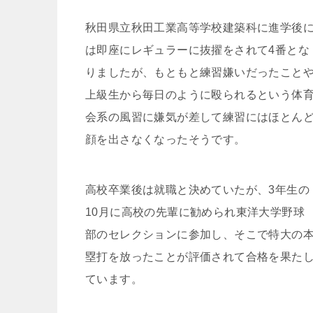
秋田県立秋田工業高等学校建築科に進学後
は即座にレギュラーに抜擢をされて4番とな
りましたが、もともと練習嫌いだったこと
上級生から毎日のように殴られるという体
会系の風習に嫌気が差して練習にはほとん
顔を出さなくなったそうです。
高校卒業後は就職と決めていたが、3年生の
10月に高校の先輩に勧められ東洋大学野球
部のセレクションに参加し、そこで特大の
塁打を放ったことが評価されて合格を果た
ています。