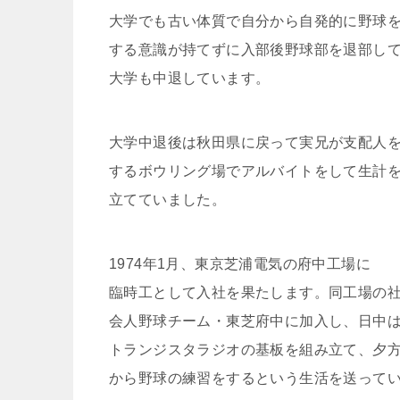
大学でも古い体質で自分から自発的に野球
する意識が持てずに入部後野球部を退部し
大学も中退しています。
大学中退後は秋田県に戻って実兄が支配人
するボウリング場でアルバイトをして生計
立てていました。
1974年1月、東京芝浦電気の府中工場に
臨時工として入社を果たします。同工場の
会人野球チーム・東芝府中に加入し、日中
トランジスタラジオの基板を組み立て、夕
から野球の練習をするという生活を送って