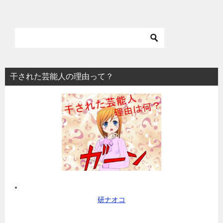
干された芸能人の理由って？
研ナオコ