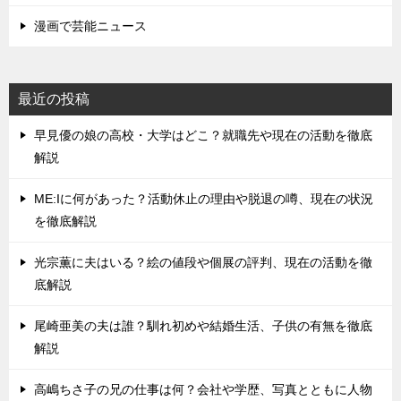
漫画で芸能ニュース
最近の投稿
早見優の娘の高校・大学はどこ？就職先や現在の活動を徹底
解説
ME:Iに何があった？活動休止の理由や脱退の噂、現在の状況
を徹底解説
光宗薫に夫はいる？絵の値段や個展の評判、現在の活動を徹
底解説
尾崎亜美の夫は誰？馴れ初めや結婚生活、子供の有無を徹底
解説
高嶋ちさ子の兄の仕事は何？会社や学歴、写真とともに人物