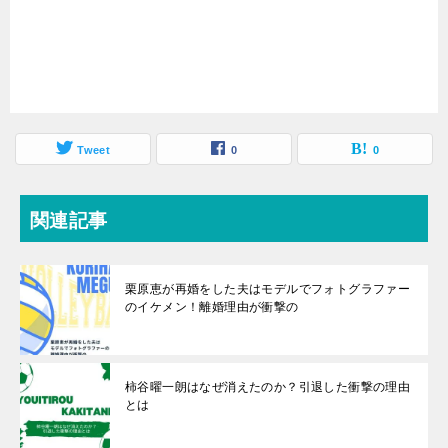
Tweet
0
0
関連記事
栗原恵が再婚をした夫はモデルでフォトグラファー
のイケメン！離婚理由が衝撃の
柿谷曜一朗はなぜ消えたのか？引退した衝撃の理由
とは