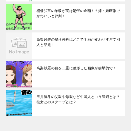
棚橋弘至の年収が実は驚愕の金額！？嫁・娘画像で
かわいいと評判！
高梨紗羅の整形外科はどこで？顔が変わりすぎて別
人と話題！
高梨紗羅の目を二重に整形した画像が衝撃的で！
玉井陸斗の父親や母親など中国人という詳細とは？
彼女とのスクープとは？