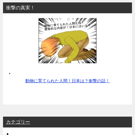
衝撃の真実！
動物に育てられた人間！日本は？衝撃の話！
カテゴリー