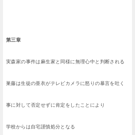
第三章
実森家の事件は麻生家と同様に無理心中と判断される
巣藤は生徒の亜衣がテレビカメラに怒りの暴言を吐く
事に対して否定せずに肯定をしたことにより
学校からは自宅謹慎処分となる