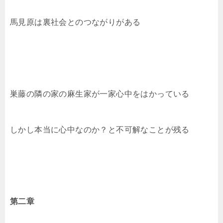
馬見原は裏社会とのつながりがある
巣藤の隣の家の麻生家が一家心中をはかっている
しかし本当に心中なのか？と不可解なことが残る
第二章