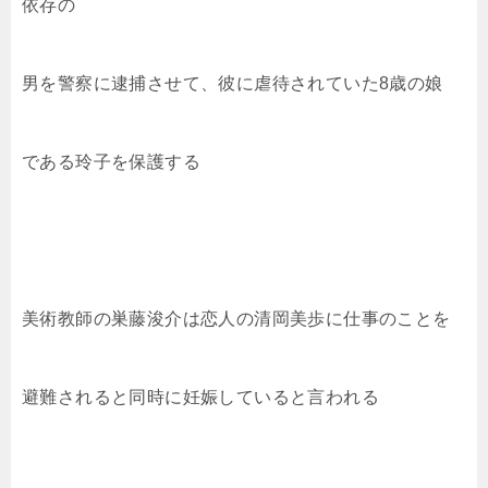
依存の
男を警察に逮捕させて、彼に虐待されていた8歳の娘
である玲子を保護する
美術教師の巣藤浚介は恋人の清岡美歩に仕事のことを
避難されると同時に妊娠していると言われる