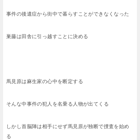
事件の後遺症から街中で暮らすことができなくなった
巣藤は田舎に引っ越すことに決める
馬見原は麻生家の心中を断定する
そんな中事件の犯人を名乗る人物が出てくる
しかし首脳陣は相手にせず馬見原が独断で捜査を始め
る