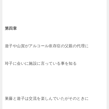
第四章
遊子や山賀がアルコール依存症の父親の代理に
玲子に会いに施設に言っている事を知る
巣藤と遊子は交流を楽しんでいたがそのときに