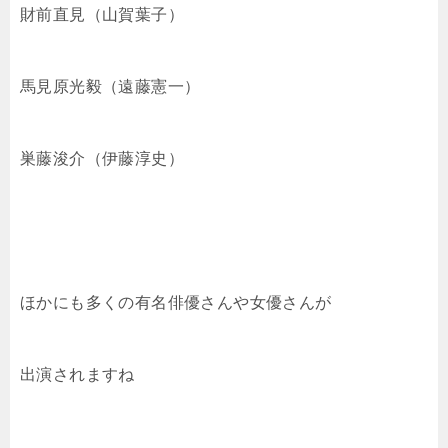
財前直見（山賀葉子）
馬見原光毅（遠藤憲一）
巣藤浚介（伊藤淳史）
ほかにも多くの有名俳優さんや女優さんが
出演されますね