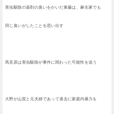
害虫駆除の薬剤の臭いをかいだ巣藤は、麻生家でも
同じ臭いがしたことを思い出す
馬見原は害虫駆除が事件に関わった可能性を追う
大野が山賀と元夫婦であって過去に家庭内暴力を