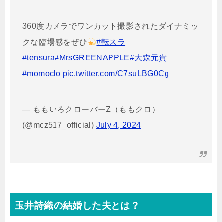
360度カメラでワンカット撮影されたダイナミッ
クな臨場感をぜひ
#転スラ
#tensura
#MrsGREENAPPLE
#大森元貴
#momoclo
pic.twitter.com/C7suLBG0Cg
— ももいろクローバーZ（ももクロ）
(@mcz517_official)
July 4, 2024
玉井詩織の結婚した夫とは？