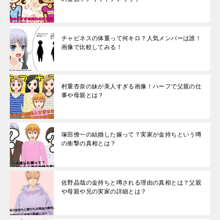
チャビネスの体重って何キロ？人気メンバーは誰！
画像で比較してみる！
村重杏奈の妹が美人すぎる画像！ハーフで父親の仕
事や母親とは？
塚田僚一の結婚した嫁って？実家が金持ちという噂
の衝撃の真相とは？
佐野晶哉の金持ちと噂される理由の真相とは？父親
や母親や兄の実家の詳細とは？