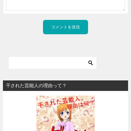
干された芸能人の理由って？