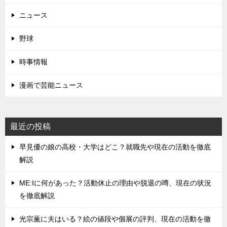
ニュース
野球
時事情報
漫画で芸能ニュース
最近の投稿
早見優の娘の高校・大学はどこ？就職先や現在の活動を徹底
解説
ME:Iに何があった？活動休止の理由や脱退の噂、現在の状況
を徹底解説
光宗薫に夫はいる？絵の値段や個展の評判、現在の活動を徹