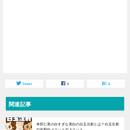
Tweet
0
0
関連記事
本田仁美の白すぎな美白の白玉注射とは？白玉注射
の金額やメリットデメリット