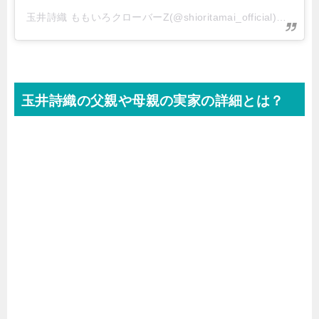
玉井詩織 ももいろクローバーZ(@shioritamai_official)がシェアした投稿
玉井詩織の父親や母親の実家の詳細とは？