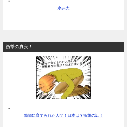
永井大
衝撃の真実！
動物に育てられた人間！日本は？衝撃の話！