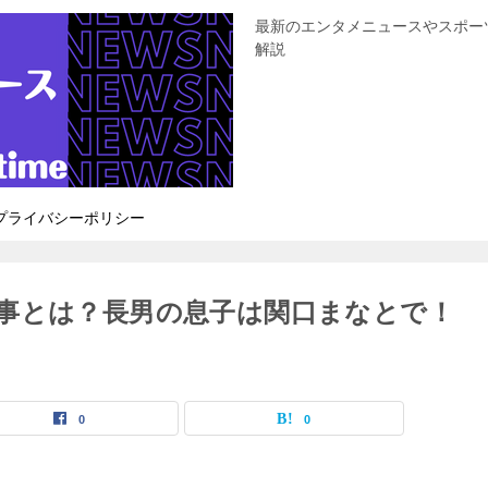
最新のエンタメニュースやスポー
解説
プライバシーポリシー
事とは？長男の息子は関口まなとで！
0
0