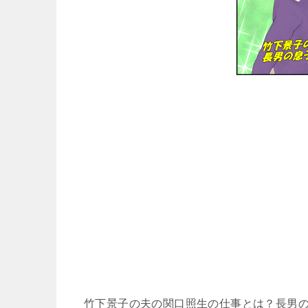
竹下景子の夫の関口照生の仕事とは？長男