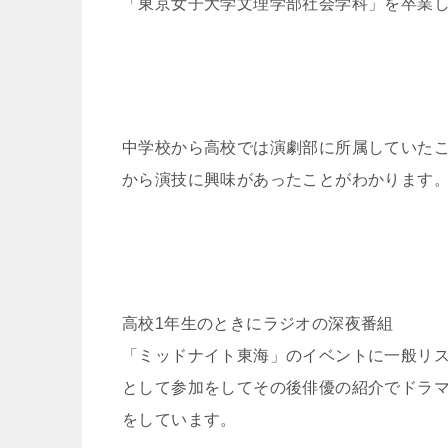
「東京女子大学文理学部社会学科」を卒業
中学校から高校では演劇部に所属していた
から演技に興味があったことがわかります
高校1年生のときにラジオの深夜番組
「ミッドナイト東海」のイベントに一般リ
として参加をしてその後俳優の紹介でドラ
をしています。