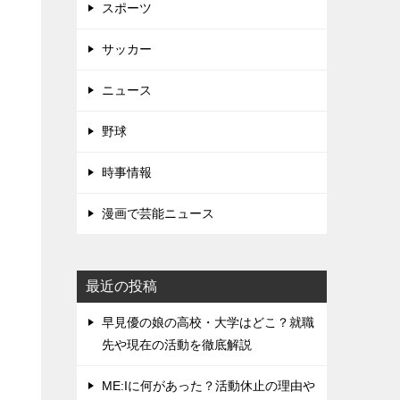
スポーツ
サッカー
ニュース
野球
時事情報
漫画で芸能ニュース
最近の投稿
早見優の娘の高校・大学はどこ？就職
先や現在の活動を徹底解説
ME:Iに何があった？活動休止の理由や