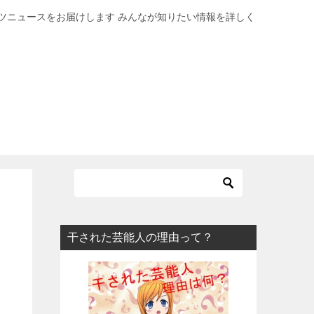
ツニュースをお届けします みんなが知りたい情報を詳しく
干された芸能人の理由って？