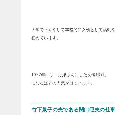
大学で上京をして本格的に女優として活動
初めています。
1977年には「お嫁さんにした女優NO1」
になるほどの人気が出ています。
竹下景子の夫である関口照夫の仕