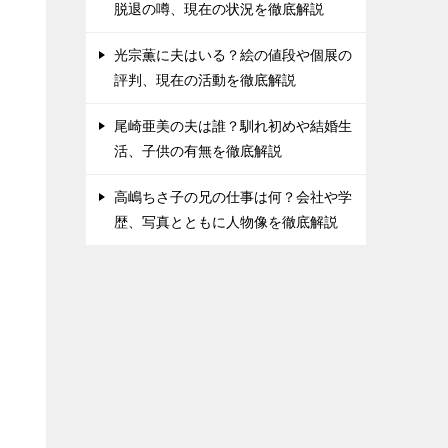
脱退の噂、現在の状況を徹底解説
光宗薫に夫はいる？絵の値段や個展の
評判、現在の活動を徹底解説
尾崎亜美の夫は誰？馴れ初めや結婚生
活、子供の有無を徹底解説
高嶋ちさ子の兄の仕事は何？会社や学
歴、写真とともに人物像を徹底解説