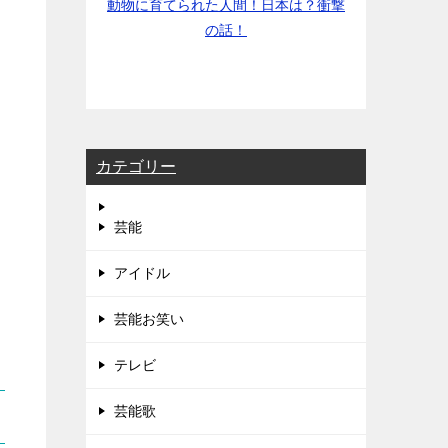
動物に育てられた人間！日本は？衝撃
の話！
カテゴリー
芸能
アイドル
芸能お笑い
テレビ
芸能歌