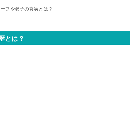
ハーフや双子の真実とは？
歴とは？