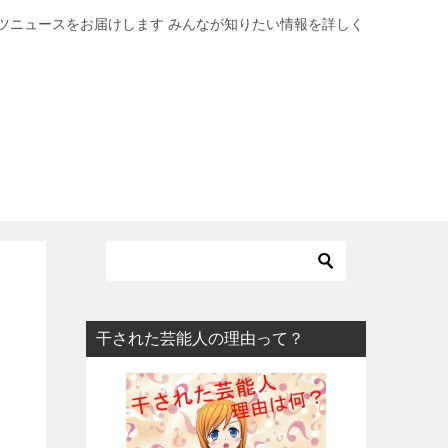
ツニュースをお届けします みんなが知りたい情報を詳しく
干された芸能人の理由って？