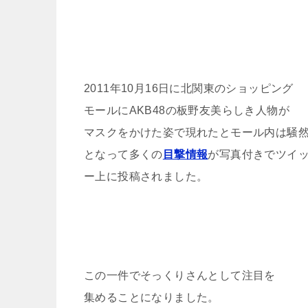
2011年10月16日に北関東のショッピング
モールにAKB48の板野友美らしき人物が
マスクをかけた姿で現れたとモール内は騒
となって多くの
目撃情報
が写真付きでツイ
ー上に投稿されました。
この一件でそっくりさんとして注目を
集めることになりました。