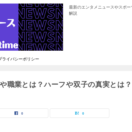
最新のエンタメニュースやスポー
解説
プライバシーポリシー
や職業とは？ハーフや双子の真実とは？
0
0