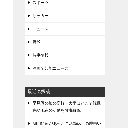
スポーツ
サッカー
ニュース
野球
時事情報
漫画で芸能ニュース
最近の投稿
早見優の娘の高校・大学はどこ？就職
先や現在の活動を徹底解説
ME:Iに何があった？活動休止の理由や