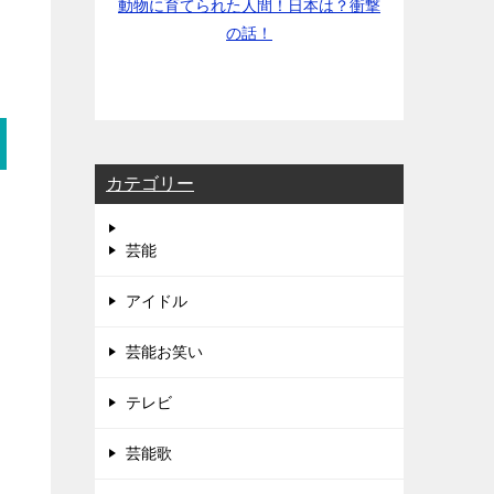
動物に育てられた人間！日本は？衝撃
の話！
カテゴリー
芸能
アイドル
芸能お笑い
テレビ
芸能歌