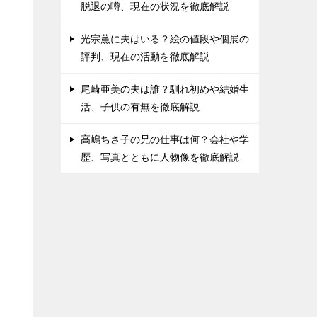
脱退の噂、現在の状況を徹底解説
光宗薫に夫はいる？絵の値段や個展の
評判、現在の活動を徹底解説
尾崎亜美の夫は誰？馴れ初めや結婚生
活、子供の有無を徹底解説
高嶋ちさ子の兄の仕事は何？会社や学
歴、写真とともに人物像を徹底解説