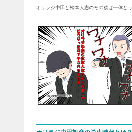
オリラジ中田と松本人志のその後は一体ど