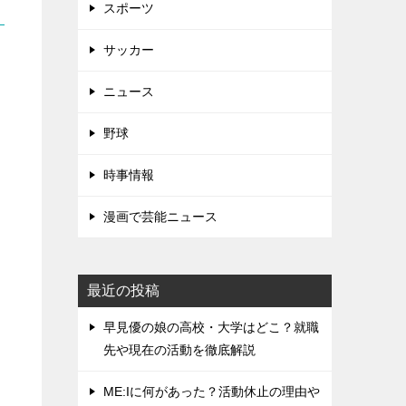
スポーツ
サッカー
ニュース
野球
時事情報
漫画で芸能ニュース
最近の投稿
早見優の娘の高校・大学はどこ？就職
先や現在の活動を徹底解説
ME:Iに何があった？活動休止の理由や