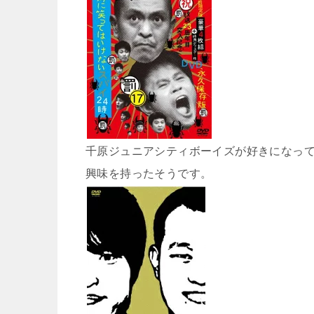
千原ジュニアシティボーイズが好きになっ
興味を持ったそうです。