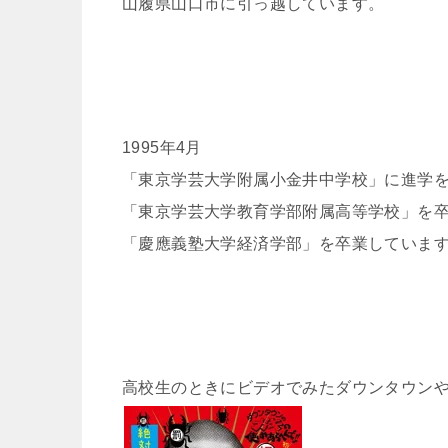
山履県山口市に引っ越しています。
1995年4月
「東京学芸大学附属小金井中学校」に進学
「東京学芸大学教育学部附属高等学校」を
「慶應義塾大学経済学部」を卒業していま
高校生のときにビデオでみたダウンタウン