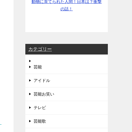
動物に育てられた人間！日本は？衝撃
の話！
カテゴリー
芸能
アイドル
芸能お笑い
テレビ
芸能歌