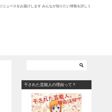
ツニュースをお届けします みんなが知りたい情報を詳しく
干された芸能人の理由って？