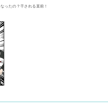
うなったの？干される直前！