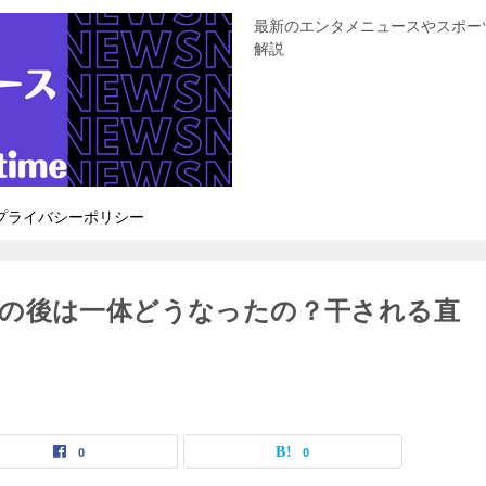
最新のエンタメニュースやスポー
解説
プライバシーポリシー
の後は一体どうなったの？干される直
0
0