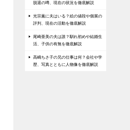
脱退の噂、現在の状況を徹底解説
光宗薫に夫はいる？絵の値段や個展の
評判、現在の活動を徹底解説
尾崎亜美の夫は誰？馴れ初めや結婚生
活、子供の有無を徹底解説
高嶋ちさ子の兄の仕事は何？会社や学
歴、写真とともに人物像を徹底解説