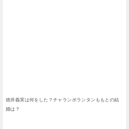
徳井義実は何をした？チャランポランタンももとの結
婚は？