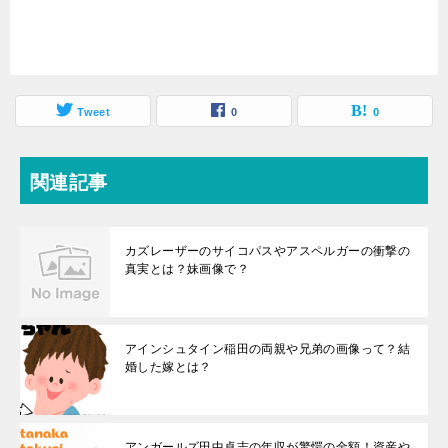
Tweet
0
0
関連記事
カズレーザーのサイコパスやアスペルガーの衝撃の
真実とは？妹画像で？
アインシュタイン稲田の両親や兄弟の画像って？結
婚した嫁とは？
アンガールズ田中卓志の年収が驚愕の金額！資産や