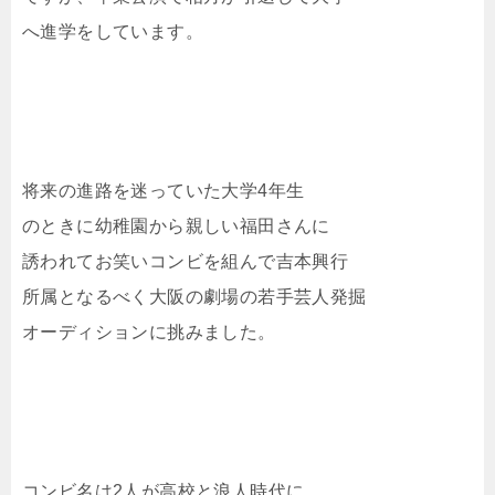
へ進学をしています。
将来の進路を迷っていた大学4年生
のときに幼稚園から親しい福田さんに
誘われてお笑いコンビを組んで吉本興行
所属となるべく大阪の劇場の若手芸人発掘
オーディションに挑みました。
コンビ名は2人が高校と浪人時代に