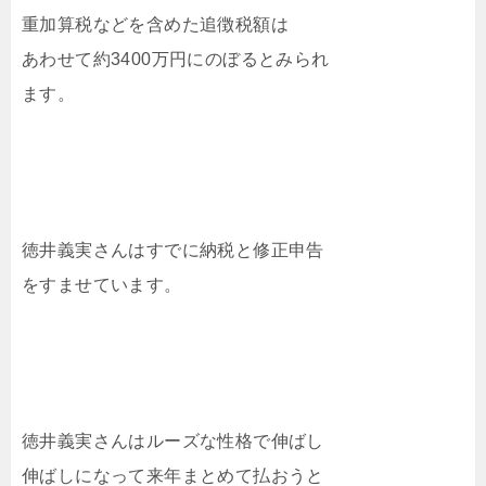
重加算税などを含めた追徴税額は
あわせて約3400万円にのぼるとみられ
ます。
徳井義実さんはすでに納税と修正申告
をすませています。
徳井義実さんはルーズな性格で伸ばし
伸ばしになって来年まとめて払おうと