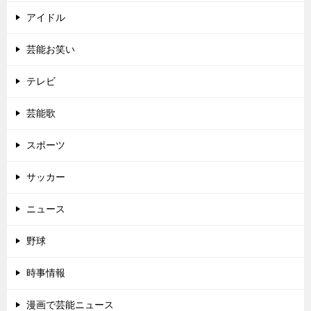
アイドル
芸能お笑い
テレビ
芸能歌
スポーツ
サッカー
ニュース
野球
時事情報
漫画で芸能ニュース