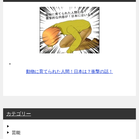
動物に育てられた人間！日本は？衝撃の話！
カテゴリー
芸能