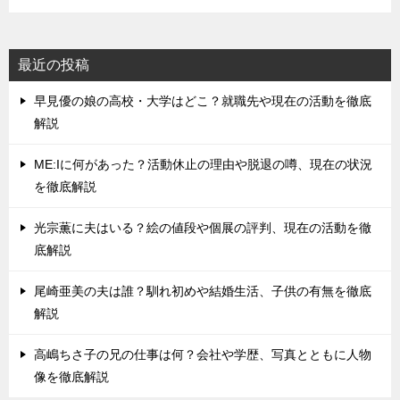
最近の投稿
早見優の娘の高校・大学はどこ？就職先や現在の活動を徹底
解説
ME:Iに何があった？活動休止の理由や脱退の噂、現在の状況
を徹底解説
光宗薫に夫はいる？絵の値段や個展の評判、現在の活動を徹
底解説
尾崎亜美の夫は誰？馴れ初めや結婚生活、子供の有無を徹底
解説
高嶋ちさ子の兄の仕事は何？会社や学歴、写真とともに人物
像を徹底解説