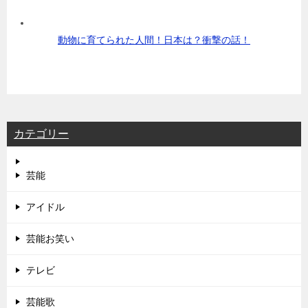
動物に育てられた人間！日本は？衝撃の話！
カテゴリー
芸能
アイドル
芸能お笑い
テレビ
芸能歌