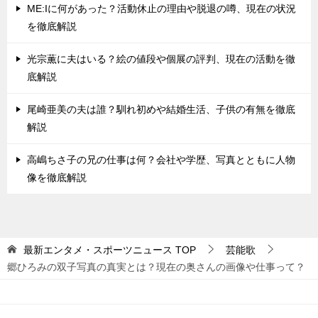
ME:Iに何があった？活動休止の理由や脱退の噂、現在の状況
を徹底解説
光宗薫に夫はいる？絵の値段や個展の評判、現在の活動を徹
底解説
尾崎亜美の夫は誰？馴れ初めや結婚生活、子供の有無を徹底
解説
高嶋ちさ子の兄の仕事は何？会社や学歴、写真とともに人物
像を徹底解説
最新エンタメ・スポーツニュース
TOP
芸能歌
郷ひろみの双子写真の真実とは？現在の奥さんの画像や仕事って？