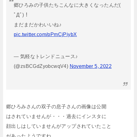
郷ひろみの子供たちこんなに大きくなったんだ(
ﾟДﾟ)！
まだまだかわいいね♪
pic.twitter.com/pPmCjPiybX
— 気軽なトレンドニュース♪
(@zsBCGdZyobcwqV4)
November 5, 2022
郷ひろみさんの双子の息子さんの画像は公開
はされていませんが・・・過去にインスタに
顔出しはしていませんがアップされていたこと
があったようですね。