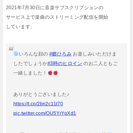
2021年7月30日に音楽サブスクリプションの
サービス上で楽曲のストリーミング配信を開始
しています。
いろんな顔の
#郷ひろみ
お楽しみいただけま
したでしょうか
#3時のヒロイン
のお二人ともご
一緒しました！
ありがとうございました♪
https://t.co/2bn2c11t70
pic.twitter.com/OU5YrYpXd1