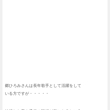
郷ひろみさんは長年歌手として活躍をして
いる方ですが・・・・・