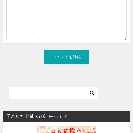
干された芸能人の理由って？