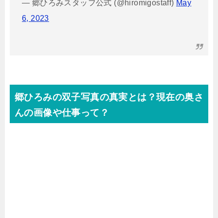
— 郷ひろみスタッフ公式 (@hiromigostaff)
May
6, 2023
郷ひろみの双子写真の真実とは？現在の奥さ
んの画像や仕事って？