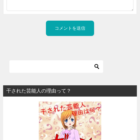
干された芸能人の理由って？