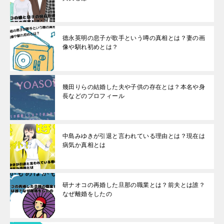
德永英明の息子が歌手という噂の真相とは？妻の画
像や馴れ初めとは？
幾田りらの結婚した夫や子供の存在とは？本名や身
長などのプロフィール
中島みゆきが引退と言われている理由とは？現在は
病気か真相とは
研ナオコの再婚した旦那の職業とは？前夫とは誰？
なぜ離婚をしたの