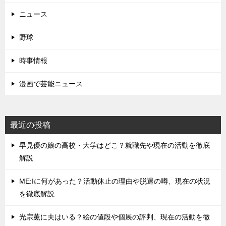
ニュース
野球
時事情報
漫画で芸能ニュース
最近の投稿
早見優の娘の高校・大学はどこ？就職先や現在の活動を徹底
解説
ME:Iに何があった？活動休止の理由や脱退の噂、現在の状況
を徹底解説
光宗薫に夫はいる？絵の値段や個展の評判、現在の活動を徹