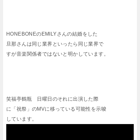
HONEBONEのEMILYさんの結婚をした
旦那さんは同じ業界といったら同じ業界で
すが音楽関係者ではないと明かしています。
笑福亭鶴瓶 日曜日のそれに出演した際
に「祝祭」のMVに移っている可能性を示唆
しています。