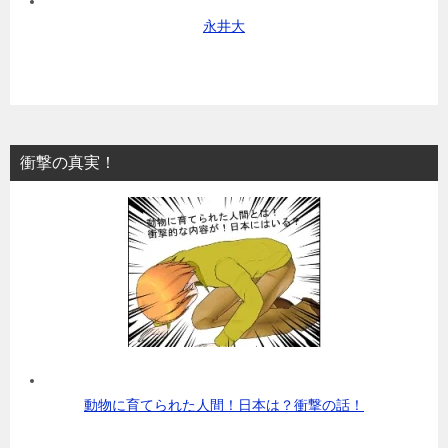
永井大
衝撃の真実！
動物に育てられた人間！日本は？衝撃の話！