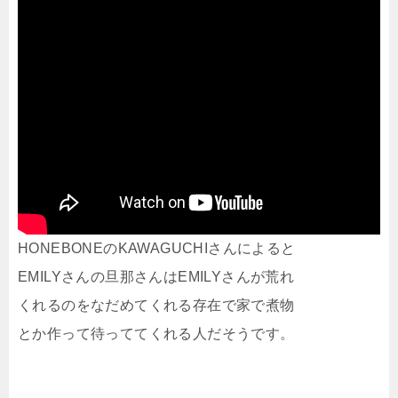
HONEBONEのKAWAGUCHIさんによると
EMILYさんの旦那さんはEMILYさんが荒れ
くれるのをなだめてくれる存在で家で煮物
とか作って待っててくれる人だそうです。