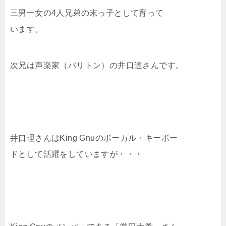
三男一女の4人兄弟の末っ子として育って
います。
次兄は声楽家（バリトン）の井口達さんです。
井口理さんはKing Gnuのボーカル・キーボー
ドとして活躍をしていますが・・・