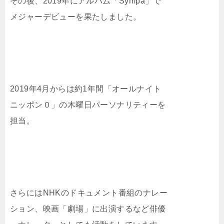
その後、2019年にアルバム「Sympa」で
メジャーデビューを果たしました。
2019年4月からは約1年間「オールナイト
ニッポン０」の木曜日パーソナリティーを
担当。
さらにはNHKのドキュメント番組のナレー
ション、映画「劇場」に出演するなど俳優