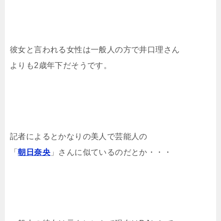
彼女と言われる女性は一般人の方で井口理さん
よりも2歳年下だそうです。
記者によるとかなりの美人で芸能人の
「
朝日奈央
」さんに似ているのだとか・・・