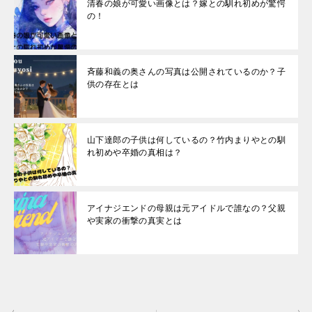
清春の娘が可愛い画像とは？嫁との馴れ初めが驚愕
の！
斉藤和義の奥さんの写真は公開されているのか？子
供の存在とは
山下達郎の子供は何しているの？竹内まりやとの馴
れ初めや卒婚の真相は？
アイナジエンドの母親は元アイドルで誰なの？父親
や実家の衝撃の真実とは