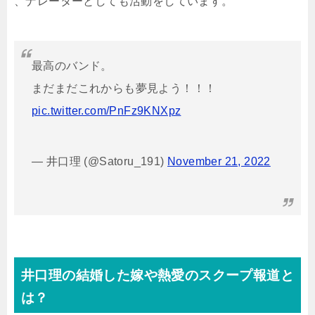
、ナレーターとしても活動をしています。
最高のバンド。
まだまだこれからも夢見よう！！！
pic.twitter.com/PnFz9KNXpz
— 井口理 (@Satoru_191)
November 21, 2022
井口理の結婚した嫁や熱愛のスクープ報道と
は？