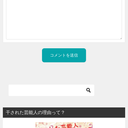
干された芸能人の理由って？