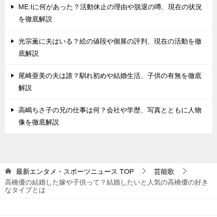
ME:Iに何があった？活動休止の理由や脱退の噂、現在の状況
を徹底解説
光宗薫に夫はいる？絵の値段や個展の評判、現在の活動を徹
底解説
尾崎亜美の夫は誰？馴れ初めや結婚生活、子供の有無を徹底
解説
高嶋ちさ子の兄の仕事は何？会社や学歴、写真とともに人物
像を徹底解説
最新エンタメ・スポーツニュース
TOP
芸能歌
高橋優の結婚した嫁や子供って？結婚したいと人気の高橋優の好き
なタイプとは