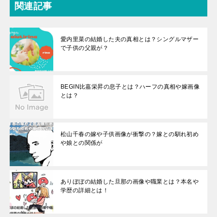
関連記事
愛内里菜の結婚した夫の真相とは？シングルマザー
で子供の父親が？
BEGIN比嘉栄昇の息子とは？ハーフの真相や嫁画像
とは？
松山千春の嫁や子供画像が衝撃の？嫁との馴れ初め
や娘との関係が
ありぼぼの結婚した旦那の画像や職業とは？本名や
学歴の詳細とは！