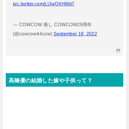
pic.twitter.com/LlJwQXHMd7
— COWCOW 善し COWCOW29周年
(@cowcow44cow)
September 18, 2022
高橋優の結婚した嫁や子供って？