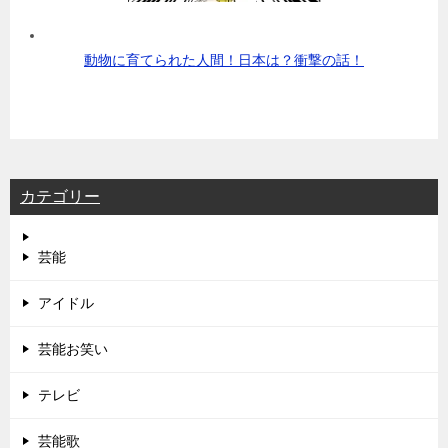
動物に育てられた人間！日本は？衝撃の話！
カテゴリー
芸能
アイドル
芸能お笑い
テレビ
芸能歌