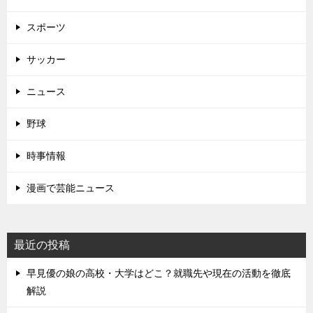
スポーツ
サッカー
ニュース
野球
時事情報
漫画で芸能ニュース
最近の投稿
早見優の娘の高校・大学はどこ？就職先や現在の活動を徹底
解説