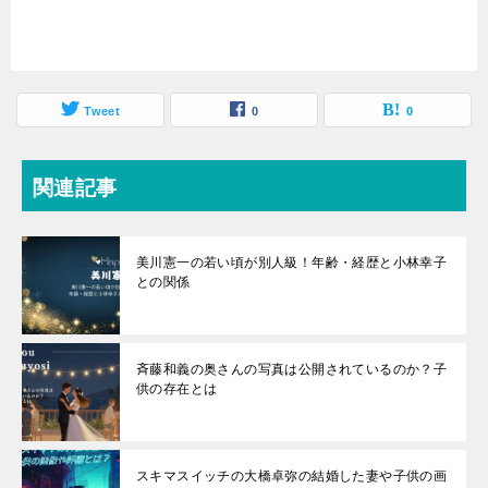
Tweet
0
0
関連記事
美川憲一の若い頃が別人級！年齢・経歴と小林幸子
との関係
斉藤和義の奥さんの写真は公開されているのか？子
供の存在とは
スキマスイッチの大橋卓弥の結婚した妻や子供の画