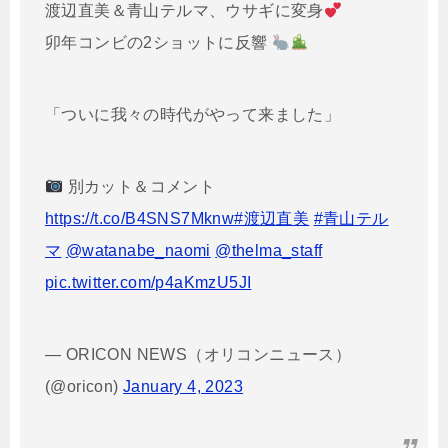
渡辺直美＆青山テルマ、ウサギに変身
卯年コンビの2ショットに反響
「ついに我々の時代がやって来ました」
別カット＆コメント
https://t.co/B4SNS7Mknw
#渡辺直美
#青山テル
マ
@watanabe_naomi
@thelma_staff
pic.twitter.com/p4aKmzU5JI
— ORICON NEWS（オリコンニュース）
(@oricon)
January 4, 2023