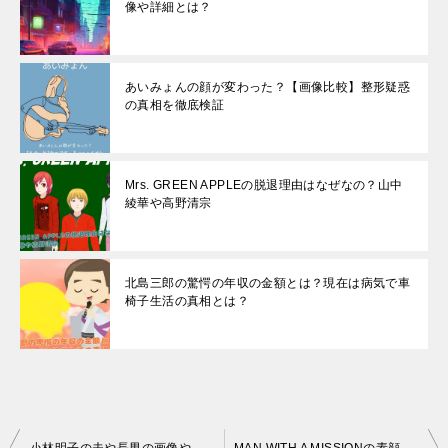
像や詳細とは？
あいみょんの顔が変わった？【画像比較】整形疑惑
の真相を徹底検証
Mrs. GREEN APPLEの脱退理由はなぜなの？山中
綾華や高野清宗
北島三郎の驚愕の年収の金額とは？現在は病気で車
椅子生活の真相とは？
投