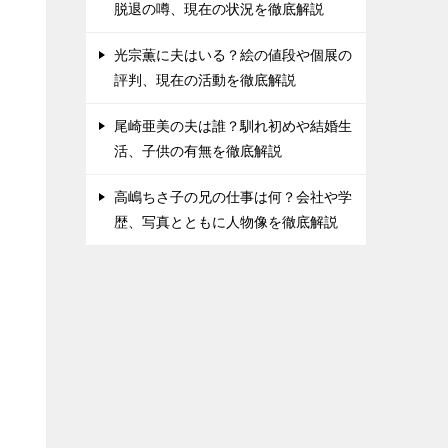
脱退の噂、現在の状況を徹底解説
光宗薫に夫はいる？絵の値段や個展の
評判、現在の活動を徹底解説
尾崎亜美の夫は誰？馴れ初めや結婚生
活、子供の有無を徹底解説
高嶋ちさ子の兄の仕事は何？会社や学
歴、写真とともに人物像を徹底解説