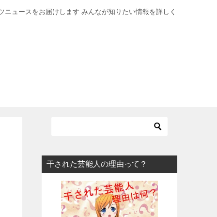
ツニュースをお届けします みんなが知りたい情報を詳しく
干された芸能人の理由って？