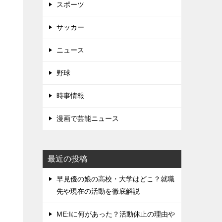
スポーツ
サッカー
ニュース
野球
時事情報
漫画で芸能ニュース
最近の投稿
早見優の娘の高校・大学はどこ？就職
先や現在の活動を徹底解説
ME:Iに何があった？活動休止の理由や