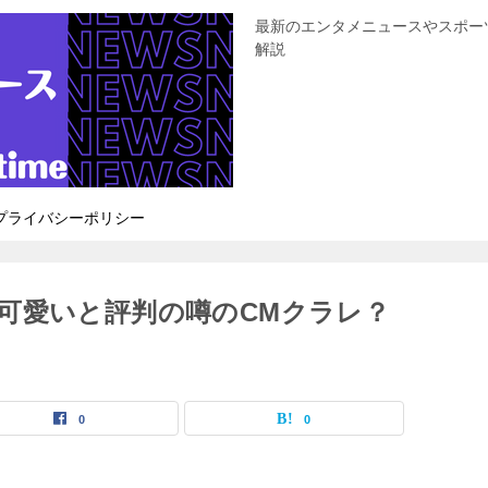
最新のエンタメニュースやスポー
解説
プライバシーポリシー
可愛いと評判の噂のCMクラレ？
0
0