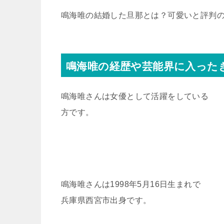
鳴海唯の結婚した旦那とは？可愛いと評判の
鳴海唯の経歴や芸能界に入った
鳴海唯さんは女優として活躍をしている
方です。
鳴海唯さんは1998年5月16日生まれで
兵庫県西宮市出身です。