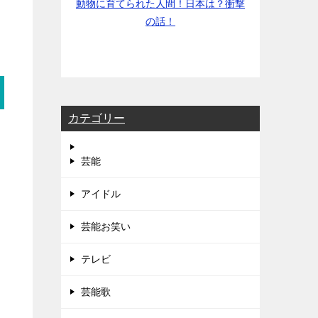
動物に育てられた人間！日本は？衝撃
の話！
カテゴリー
芸能
アイドル
芸能お笑い
テレビ
芸能歌