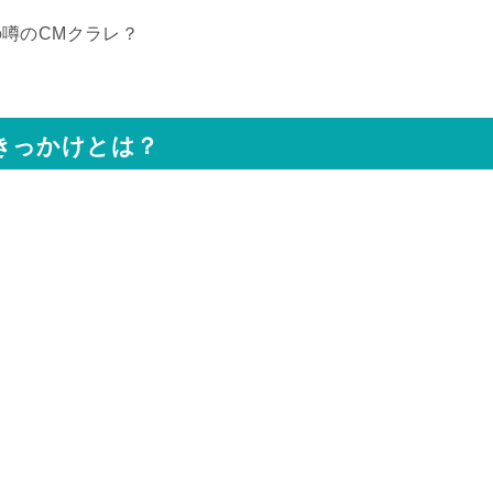
噂のCMクラレ？
きっかけとは？