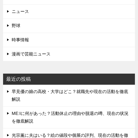
ニュース
野球
時事情報
漫画で芸能ニュース
最近の投稿
早見優の娘の高校・大学はどこ？就職先や現在の活動を徹底
解説
ME:Iに何があった？活動休止の理由や脱退の噂、現在の状況
を徹底解説
光宗薫に夫はいる？絵の値段や個展の評判、現在の活動を徹