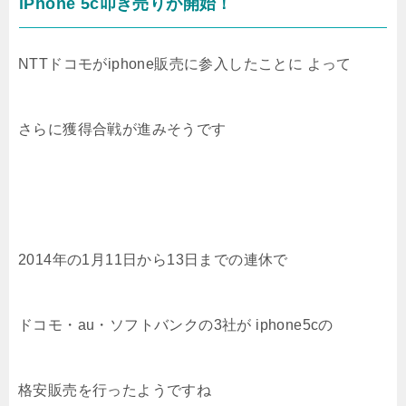
iPhone 5c叩き売りが開始！
NTTドコモがiphone販売に参入したことに よって
さらに獲得合戦が進みそうです
2014年の1月11日から13日までの連休で
ドコモ・au・ソフトバンクの3社が iphone5cの
格安販売を行ったようですね