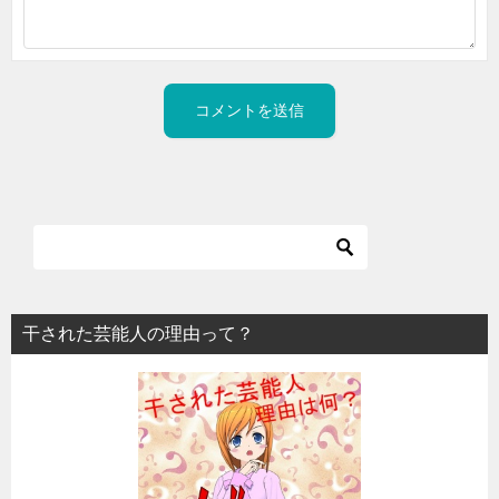
干された芸能人の理由って？