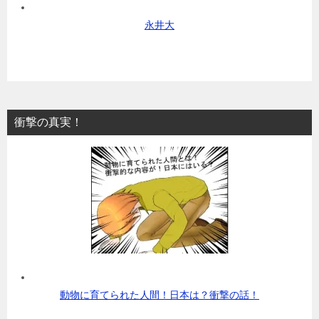
永井大
衝撃の真実！
動物に育てられた人間！日本は？衝撃の話！