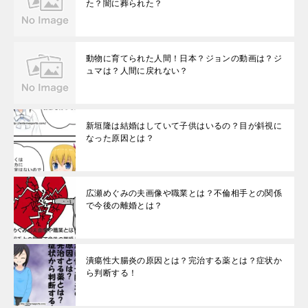
た？闇に葬られた？
動物に育てられた人間！日本？ジョンの動画は？ジ
ュマは？人間に戻れない？
新垣隆は結婚はしていて子供はいるの？目が斜視に
なった原因とは？
広瀬めぐみの夫画像や職業とは？不倫相手との関係
で今後の離婚とは？
潰瘍性大腸炎の原因とは？完治する薬とは？症状か
ら判断する！