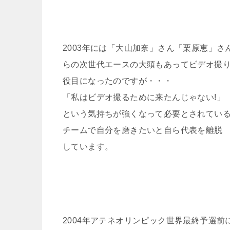
2003年には「大山加奈」さん「栗原恵」さ
らの次世代エースの大頭もあってビデオ撮
役目になったのですが・・・
「私はビデオ撮るために来たんじゃない!」
という気持ちが強くなって必要とされてい
チームで自分を磨きたいと自ら代表を離脱
しています。
2004年アテネオリンピック世界最終予選前