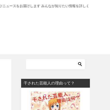
ツニュースをお届けします みんなが知りたい情報を詳しく
干された芸能人の理由って？