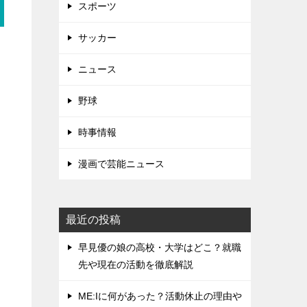
スポーツ
サッカー
ニュース
野球
時事情報
漫画で芸能ニュース
最近の投稿
早見優の娘の高校・大学はどこ？就職
先や現在の活動を徹底解説
ME:Iに何があった？活動休止の理由や