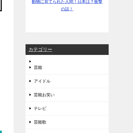
動物に育てられた人間！日本は？衝撃
の話！
カテゴリー
芸能
アイドル
芸能お笑い
テレビ
芸能歌