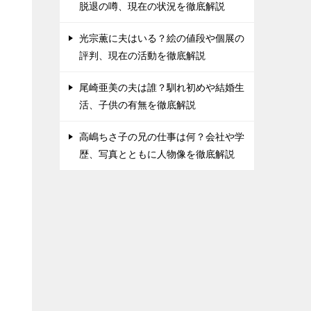
脱退の噂、現在の状況を徹底解説
光宗薫に夫はいる？絵の値段や個展の
評判、現在の活動を徹底解説
尾崎亜美の夫は誰？馴れ初めや結婚生
活、子供の有無を徹底解説
高嶋ちさ子の兄の仕事は何？会社や学
歴、写真とともに人物像を徹底解説